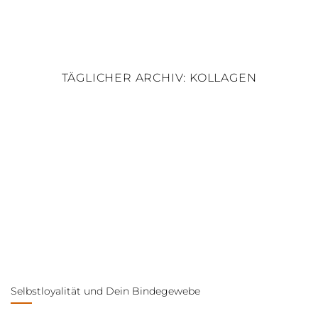
Skip
to
content
TÄGLICHER ARCHIV:
KOLLAGEN
Selbstloyalität und Dein Bindegewebe