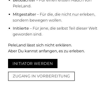
Beobachter
– Für einen ersten Hauch von
PeleLand.
Mitgestalter
– Für die, die nicht nur erleben,
sondern bewegen wollen.
Initiierte
– Für jene, die selbst Teil dieser Welt
geworden sind.
PeleLand lässt sich nicht erklären.
Aber Du kannst anfangen, es zu erleben.
INITIATOR WERDEN
ZUGANG IN VORBEREITUNG