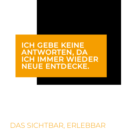
ICH GEBE KEINE
ANTWORTEN, DA
ICH IMMER WIEDER
NEUE ENTDECKE.
DAS SICHTBAR, ERLEBBAR