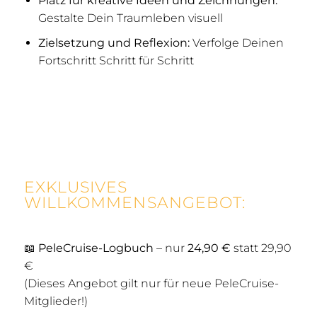
Platz für kreative Ideen und Zeichnungen:
Gestalte Dein Traumleben visuell
Zielsetzung und Reflexion:
Verfolge Deinen
Fortschritt Schritt für Schritt
EXKLUSIVES
WILLKOMMENSANGEBOT:
📖
PeleCruise-Logbuch
– nur
24,90 €
statt 29,90
€
(Dieses Angebot gilt nur für neue PeleCruise-
Mitglieder!)