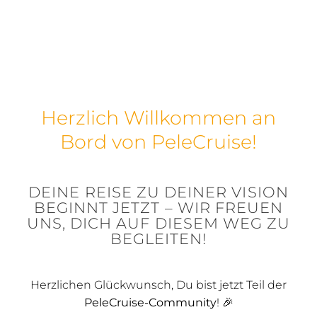
Skip
to
content
Herzlich Willkommen an
Bord von PeleCruise!
DEINE REISE ZU DEINER VISION
BEGINNT JETZT – WIR FREUEN
UNS, DICH AUF DIESEM WEG ZU
BEGLEITEN!
Herzlichen Glückwunsch, Du bist jetzt Teil der
PeleCruise-Community
! 🎉