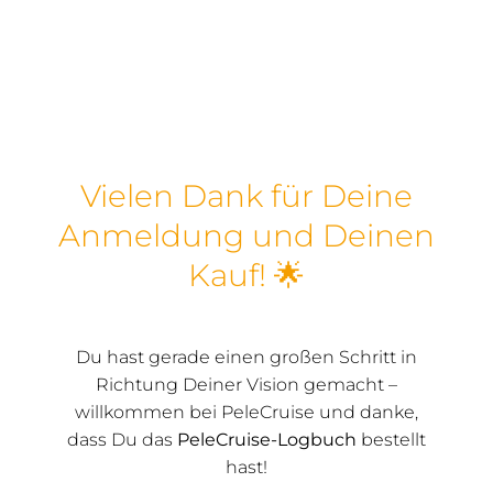
Skip
to
content
Vielen Dank für Deine
Anmeldung und Deinen
Kauf! 🌟
Du hast gerade einen großen Schritt in
Richtung Deiner Vision gemacht –
willkommen bei PeleCruise und danke,
dass Du das
PeleCruise-Logbuch
bestellt
hast!